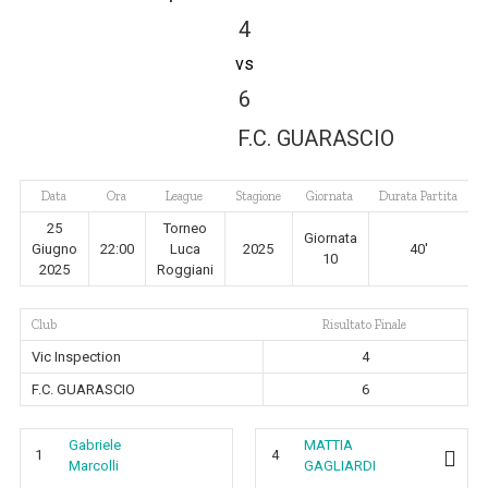
4
vs
6
F.C. GUARASCIO
Data
Ora
League
Stagione
Giornata
Durata Partita
25
Torneo
Giornata
Giugno
22:00
Luca
2025
40'
10
2025
Roggiani
Club
Risultato Finale
Vic Inspection
4
F.C. GUARASCIO
6
Gabriele
MATTIA
1
4
Marcolli
GAGLIARDI