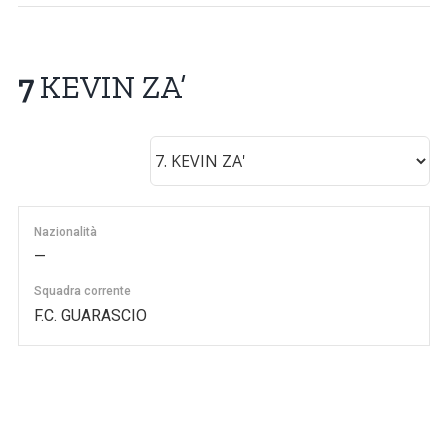
7
KEVIN ZA’
Nazionalità
—
Squadra corrente
F.C. GUARASCIO