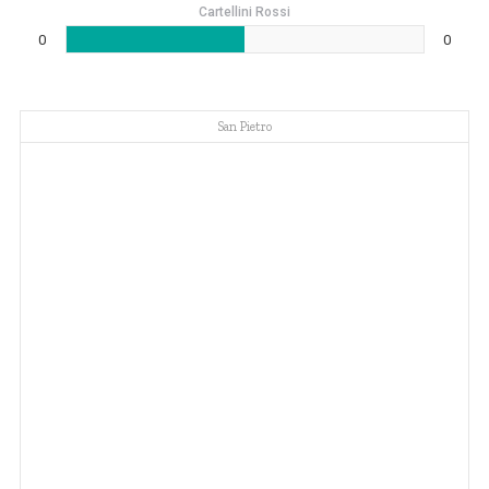
Cartellini Rossi
0
0
San Pietro