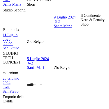
Santa Maria
Shop
Studio Saporiti
Il Continente
9 Luglio 2024
Nero & Penalty
6
-
2
Shop
Santa Maria
Panoramix
11 Luglio
2025
Zio Belgio
22:00
San Giulio
GLUING
TECH
5 Luglio 2024
CONCEPT
6
-
2
Santa Maria
Zio Belgio
millenium
28 Giugno
2024
millenium
5
-
4
San Pietro
Emporio della
Cialda