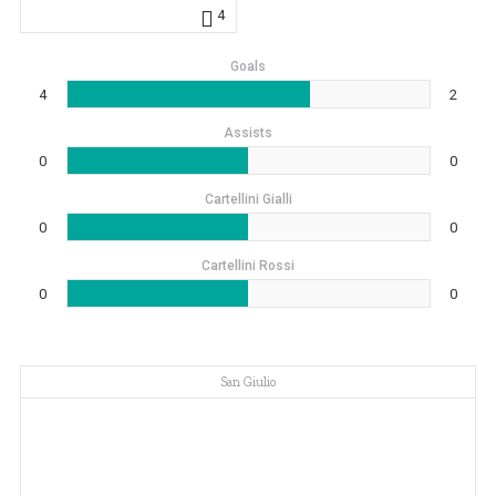
4
Goals
4
2
Assists
0
0
Cartellini Gialli
0
0
Cartellini Rossi
0
0
San Giulio