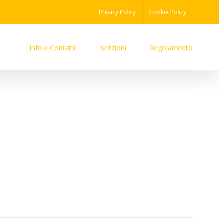
Privacy Policy
Cookie Policy
Info e Contatti
Iscrizioni
Regolamento