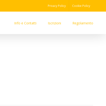
Privacy Policy
Cookie Policy
Info e Contatti
Iscrizioni
Regolamento