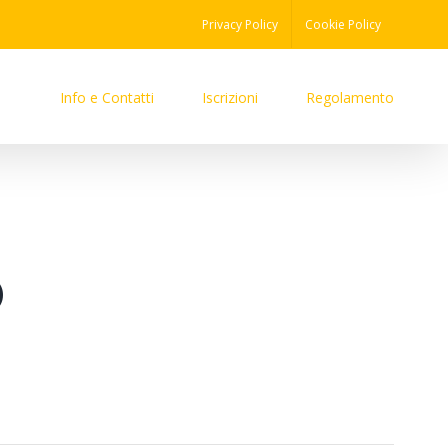
Privacy Policy
Cookie Policy
Info e Contatti
Iscrizioni
Regolamento
O