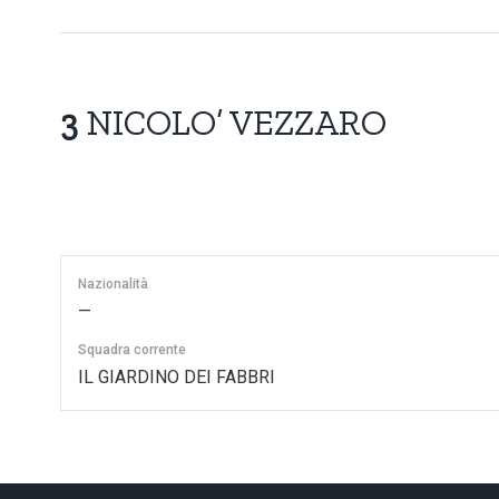
3
NICOLO’ VEZZARO
Nazionalità
—
Squadra corrente
IL GIARDINO DEI FABBRI