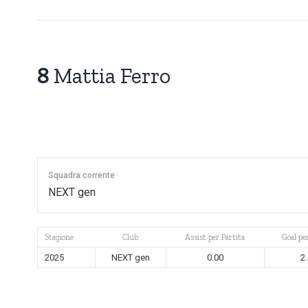
8
Mattia Ferro
Squadra corrente
NEXT gen
Stagione
Club
Assist per Partita
Goal pe
2025
NEXT gen
0.00
2