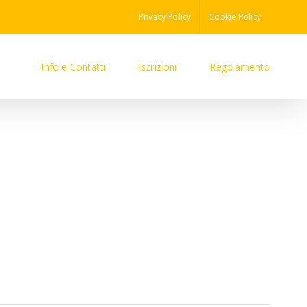
Privacy Policy
Cookie Policy
Info e Contatti
Iscrizioni
Regolamento