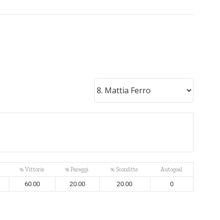
% Vittorie
% Pareggi
% Sconfitte
Autogoal
60.00
20.00
20.00
0