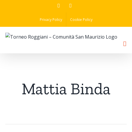
Skip
Facebook
Instagram
to
Privacy Policy
Cookie Policy
content
Mattia Binda