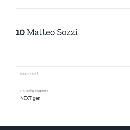
10
Matteo Sozzi
Nazionalità
—
Squadra corrente
NEXT gen