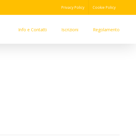
Privacy Policy
Cookie Policy
Info e Contatti
Iscrizioni
Regolamento