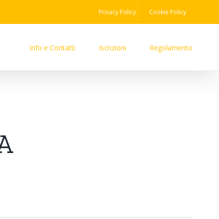
Privacy Policy
Cookie Policy
Info e Contatti
Iscrizioni
Regolamento
A