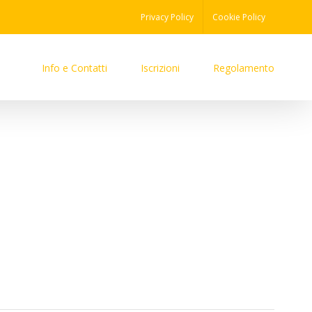
Privacy Policy
Cookie Policy
Info e Contatti
Iscrizioni
Regolamento