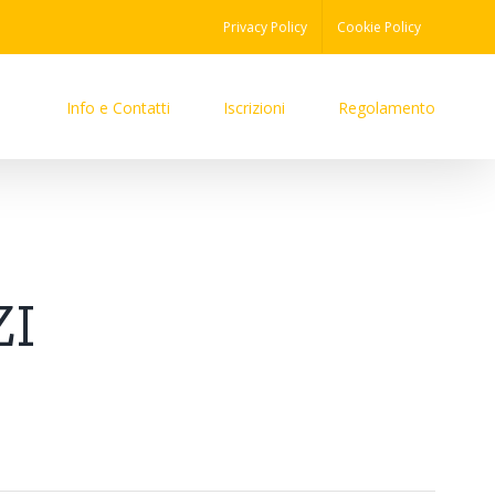
Privacy Policy
Cookie Policy
Info e Contatti
Iscrizioni
Regolamento
I