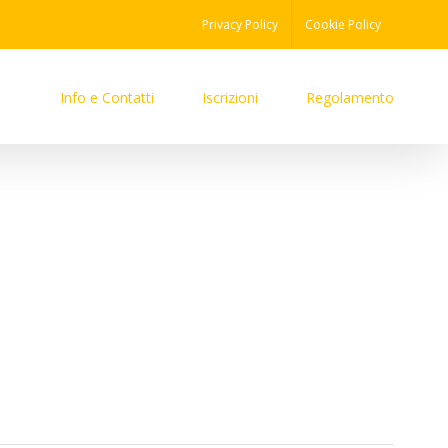
Privacy Policy
Cookie Policy
Info e Contatti
Iscrizioni
Regolamento