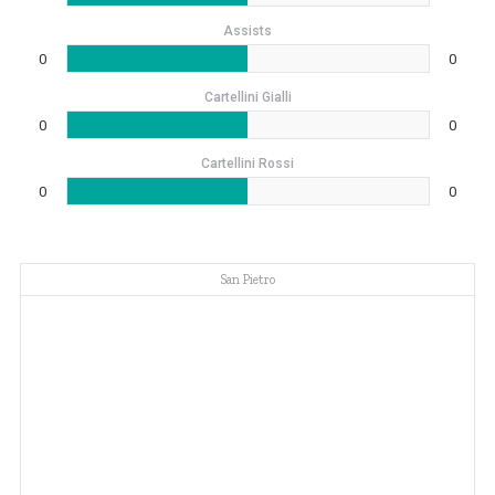
Assists
0
0
Cartellini Gialli
0
0
Cartellini Rossi
0
0
San Pietro